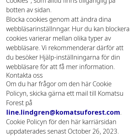
Cookies", som alltid finns tillgänglig på
botten av sidan.
Blocka cookies genom att ändra dina
webbläsarinställnngar. Hur du kan blockera
cookies varierar mellan olika typer av
webbläsare. Vi rekommenderar därför att
du besöker Hjälp-inställningarna för din
webbläsare för att få mer information.
Kontakta oss
Om du har frågor om den här Cookie
Policyn, skicka gärna ett mail till Komatsu
Forest på
line.lindgren@komatsuforest.com
.
Cookie Policyn för den här karriärsidan
uppdaterades senast October 26, 2023.