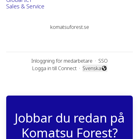
Sales & Service
komatsuforest.se
Inloggning för medarbetare
·
SSO
Logga in till Connect
·
Svenska
Byt språk
Jobbar du redan på
Komatsu Forest?