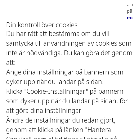
är in
på si
mer
Din kontroll över cookies
Du har rätt att bestämma om du vill
samtycka till användningen av cookies som
inte är nödvändiga. Du kan göra det genom
att:
Ange dina inställningar på bannern som
dyker upp när du landar på sidan.
Klicka "Cookie-Inställningar" på bannern
som dyker upp när du landar på sidan, för
att göra dina inställningar.
Ändra de inställningar du redan gjort,
genom att klicka på länken "Hantera