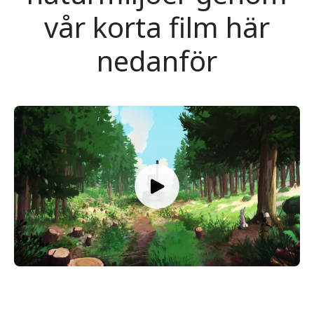
vår korta film här
nedanför