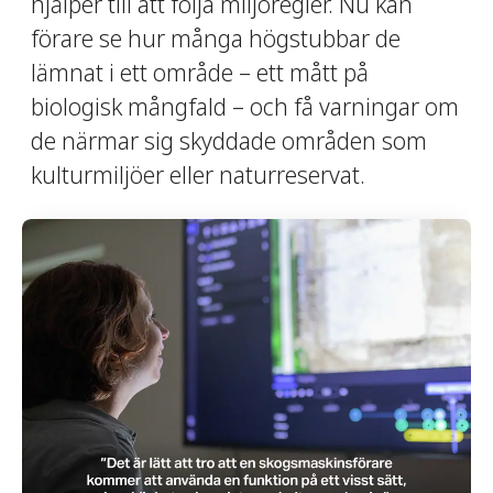
hjälper till att följa miljöregler. Nu kan
förare se hur många högstubbar de
lämnat i ett område – ett mått på
biologisk mångfald – och få varningar om
de närmar sig skyddade områden som
kulturmiljöer eller naturreservat.