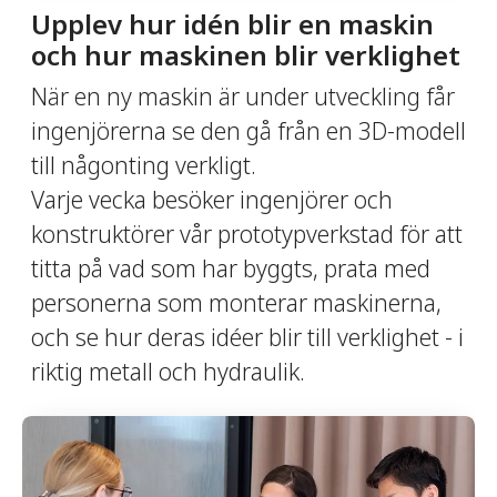
Upplev hur idén blir en maskin
och hur maskinen blir verklighet
När en ny maskin är under utveckling får
ingenjörerna se den gå från en 3D-modell
till någonting verkligt.
Varje vecka besöker ingenjörer och
konstruktörer vår prototypverkstad för att
titta på vad som har byggts, prata med
personerna som monterar maskinerna,
och se hur deras idéer blir till verklighet - i
riktig metall och hydraulik.