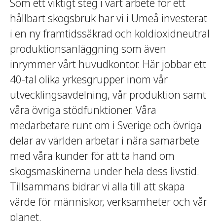
Som ett viktigt steg i vårt arbete för ett
hållbart skogsbruk har vi i Umeå investerat
i en ny framtidssäkrad och koldioxidneutral
produktionsanläggning som även
inrymmer vårt huvudkontor. Här jobbar ett
40-tal olika yrkesgrupper inom vår
utvecklingsavdelning, vår produktion samt
våra övriga stödfunktioner. Våra
medarbetare runt om i Sverige och övriga
delar av världen arbetar i nära samarbete
med våra kunder för att ta hand om
skogsmaskinerna under hela dess livstid.
Tillsammans bidrar vi alla till att skapa
värde för människor, verksamheter och vår
planet.