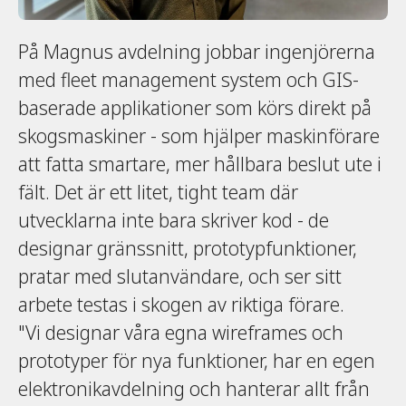
På Magnus avdelning jobbar ingenjörerna
med fleet management system och GIS-
baserade applikationer som körs direkt på
skogsmaskiner - som hjälper maskinförare
att fatta smartare, mer hållbara beslut ute i
fält. Det är ett litet, tight team där
utvecklarna inte bara skriver kod - de
designar gränssnitt, prototypfunktioner,
pratar med slutanvändare, och ser sitt
arbete testas i skogen av riktiga förare.
"Vi designar våra egna wireframes och
prototyper för nya funktioner, har en egen
elektronikavdelning och hanterar allt från