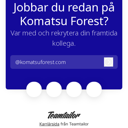
Jobbar du redan på
Komatsu Forest?
Var med och rekrytera din framtida
kollega.
@komatsuforest.com
Logga i
Karriärsida
från Teamtailor