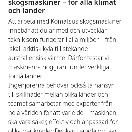
skogsmaskiner – för alla klimat
och länder
Att arbeta med Komatsus skogsmaskiner
innebär att du är med och utvecklar
teknik som fungerar i alla miljöer – från
iskall arktisk kyla till stekande
australiensisk värme. Därför testar vi
maskinerna noggrant under verkliga
förhållanden.
Ingenjörerna behöver också ta hänsyn
till skillnader mellan olika länder och
teamet samarbetar med experter från
hela världen för att varje del i maskinen
ska vara säker, effektiv och anpassad för
olika marknader. Det kan handla om var