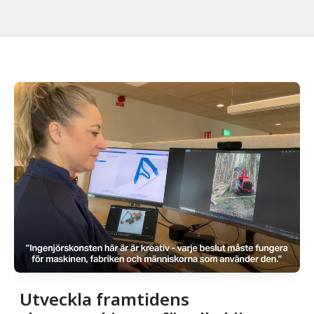
Utveckla framtidens