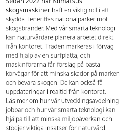
Sedan 2022 har Komatsus
skogsmaskiner
haft en viktig roll i att
skydda Teneriffas nationalparker mot
skogsbränder. Med vår smarta teknologi
kan naturvårdare planera arbetet direkt
från kontoret. Träden markeras i förväg
med hjälp av en surfplatta, och
maskinförarna får förslag på bästa
körvägar för att minska skador på marken
och bevara skogen. De kan också få
uppdateringar i realtid från kontoret.
Läs mer om hur vår utvecklingsavdelning
jobbar och hur vår smarta teknologi kan
hjälpa till att minska miljöpåverkan och
stödjer viktiga insatser för naturvård.