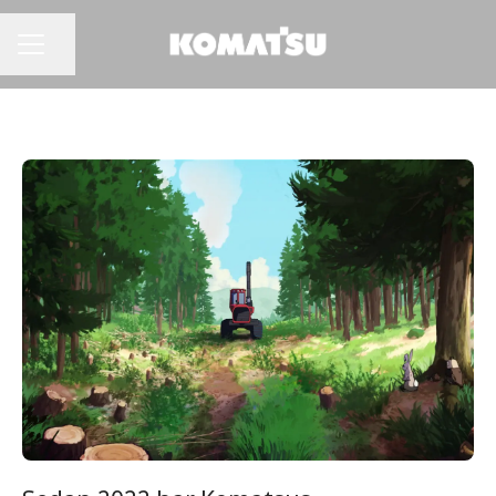
Dela sidan
Karriärmeny