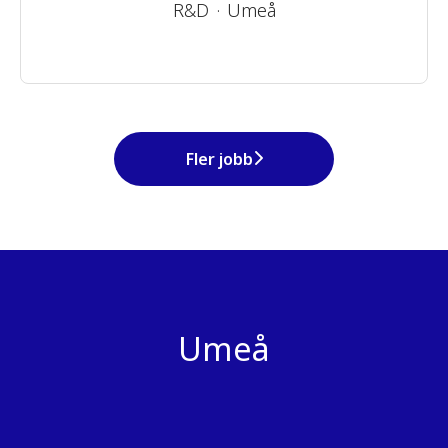
R&D
·
Umeå
Fler jobb
Umeå