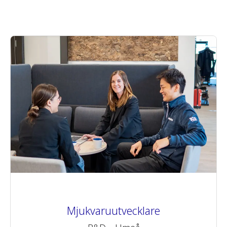
Mjukvaruutvecklare