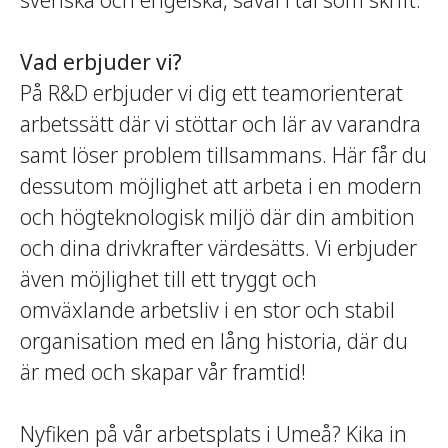
svenska och engelska, såväl i tal som skrift.
Vad erbjuder vi?
På R&D erbjuder vi dig ett teamorienterat
arbetssätt där vi stöttar och lär av varandra
samt löser problem tillsammans. Här får du
dessutom möjlighet att arbeta i en modern
och högteknologisk miljö där din ambition
och dina drivkrafter värdesätts. Vi erbjuder
även möjlighet till ett tryggt och
omväxlande arbetsliv i en stor och stabil
organisation med en lång historia, där du
är med och skapar vår framtid!
Nyfiken på vår arbetsplats i Umeå? Kika in