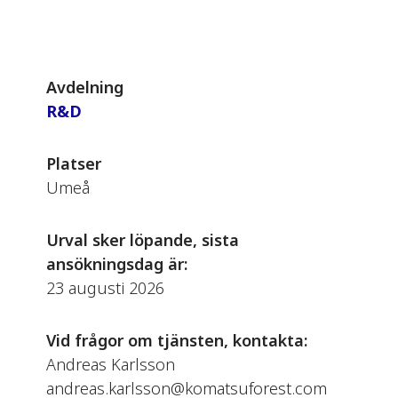
Avdelning
R&D
Platser
Umeå
Urval sker löpande, sista
ansökningsdag är:
23 augusti 2026
Vid frågor om tjänsten, kontakta:
Andreas Karlsson
andreas.karlsson@komatsuforest.com