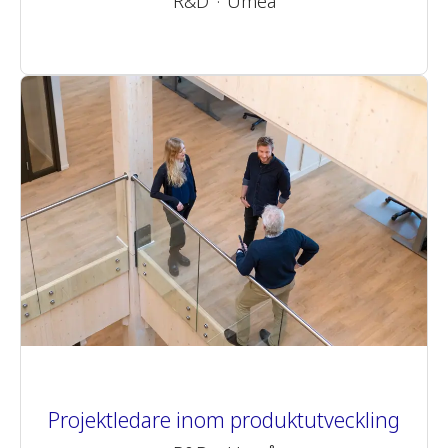
R&D
·
Umeå
Projektledare inom produktutveckling