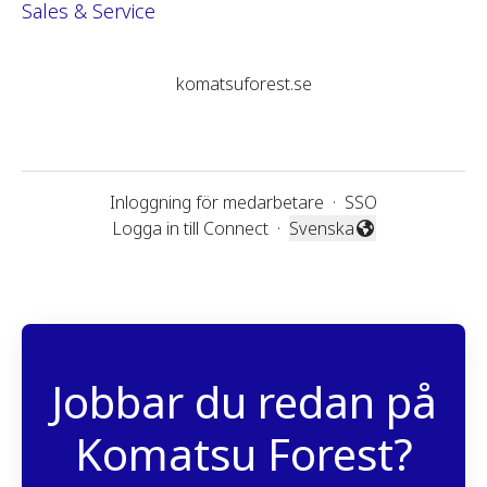
Sales & Service
komatsuforest.se
Inloggning för medarbetare
·
SSO
Logga in till Connect
·
Svenska
Byt språk
Jobbar du redan på
Komatsu Forest?