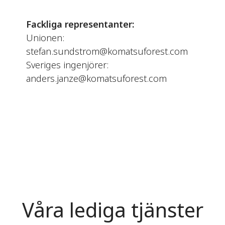
Fackliga representanter:
Unionen:
stefan.sundstrom@komatsuforest.com
Sveriges ingenjörer:
anders.janze@komatsuforest.com
Våra lediga tjänster