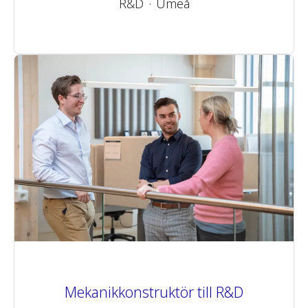
R&D
·
Umeå
Mekanikkonstruktör till R&D