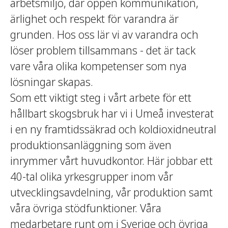
arbetsmiljö, där öppen kommunikation,
ärlighet och respekt för varandra är
grunden. Hos oss lär vi av varandra och
löser problem tillsammans - det är tack
vare våra olika kompetenser som nya
lösningar skapas.
Som ett viktigt steg i vårt arbete för ett
hållbart skogsbruk har vi i Umeå investerat
i en ny framtidssäkrad och koldioxidneutral
produktionsanläggning som även
inrymmer vårt huvudkontor. Här jobbar ett
40-tal olika yrkesgrupper inom vår
utvecklingsavdelning, vår produktion samt
våra övriga stödfunktioner. Våra
medarbetare runt om i Sverige och övriga