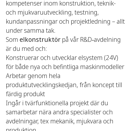
kompetenser inom konstruktion, teknik-
och mjukvaruutveckling, testning,
kundanpassningar och projektledning – allt
under samma tak.
Som
elkonstruktör
på vår R&D‑avdelning
är du med och:
Konstruerar och utvecklar elsystem (24V)
för både nya och befintliga maskinmodeller
Arbetar genom hela
produktutvecklingskedjan, från koncept till
färdig produkt
Ingår i tvärfunktionella projekt där du
samarbetar nära andra specialister och
avdelningar, tex mekanik, mjukvara och
produktion