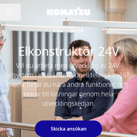
Dela sidan
Karriärmeny
R&D
·
UMEÅ
Elkonstruktör 24V
Vill du arbeta med utveckling av 24V-
elsystem i en tvärfunktionell teknisk miljö?
Här arbetar du nära andra funktioner och
bidrar till lösningar genom hela
utvecklingskedjan.
Skicka ansökan