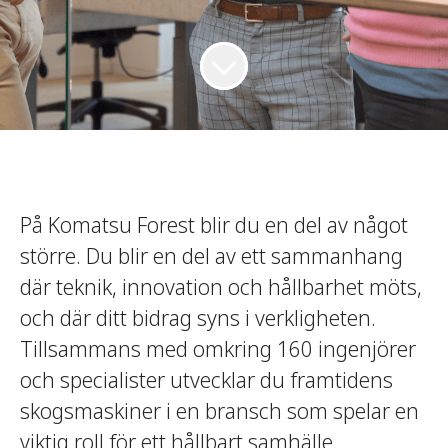
På Komatsu Forest blir du en del av något
större. Du blir en del av ett sammanhang
där teknik, innovation och hållbarhet möts,
och där ditt bidrag syns i verkligheten.
Tillsammans med omkring 160 ingenjörer
och specialister utvecklar du framtidens
skogsmaskiner i en bransch som spelar en
viktig roll för ett hållbart samhälle.